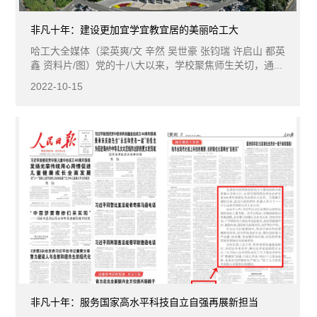
非凡十年：建设更加宜学宜教宜居的美丽哈工大
哈工大全媒体（梁英爽/文 辛然 吴世豪 张钧瑞 许启山 都英
鑫 资料片/图）党的十八大以来，学校聚焦师生关切，通...
2022-10-15
非凡十年：服务国家高水平科技自立自强再展新担当