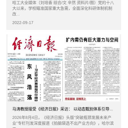
哈工大全媒体（刘培香 综合/文 辛然 资料片/图）党的十八
大以来，学校瞄准国家重大急需，全面深化科研体制机制
改...
2022-09-17
马涛教授接受《经济日报》采访： 以动态甄别体系引导...
2026年8月4日，《经济日报》头版“突破瓶颈发展未来产
业”专栏刊发深度报道《拍脑袋选不出产业方向》，哈尔滨