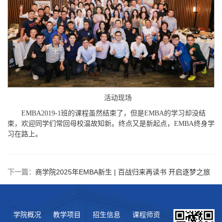
活动现场
EMBA2019-1班的课程虽然结束了，但是EMBA的学习却没结
束，欢迎同学们常回母校温故知新。终点又是新起点，EMBA终身学
习在路上。
下一篇：
商学院2025年EMBA新生 | 百战归来再读书 开启逐梦之旅
学院概况
教学项目
招生信息
课程师资