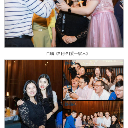
合唱《相亲相爱一家人》