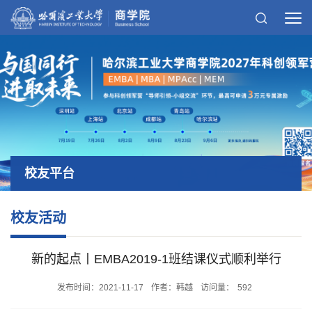
校友平台
校友活动
新的起点丨EMBA2019-1班结课仪式顺利举行
发布时间：2021-11-17
作者：韩越
访问量：
592