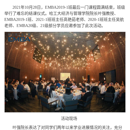
2021年10月28日，EMBA2019-1班最后一门课程圆满结束，班级
举行了难忘的结课仪式。哈工大经济与管理学院院长叶强教授、
EMBA2019-1班、2021-1班班主任高艳茹老师、2020-1班班主任吴航
老师、EMBA20级、21级部分学员应邀参加了此次活动。
活动现场
叶强院长表达了对同学们两年以来学业进展情况的关注，充分