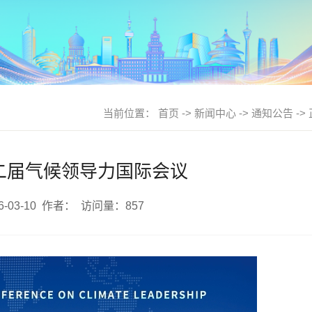
当前位置：
首页
->
新闻中心
->
通知公告
->
二届气候领导力国际会议
-03-10
作者：
访问量：
857