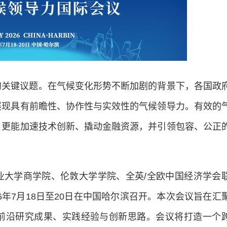
的关键议题。在气候变化形势不断加剧的背景下，各国政
展现具有前瞻性、协作性与实效性的气候领导力。有效的
，更能加速技术创新、撬动金融资源，并引领包容、公正
业大学商学院、伦敦大学学院、全英/全欧中国经济学会
6年7月18日至20日在中国哈尔滨召开。本次会议旨在汇
前沿研究成果、实践经验与创新思路。会议将打造一个